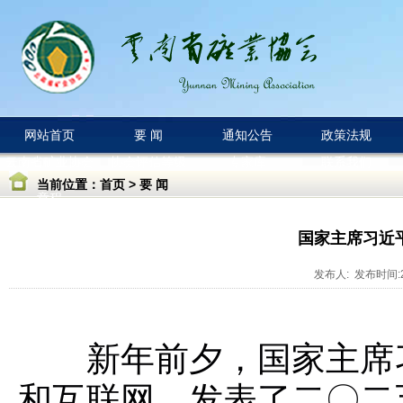
网站首页
要 闻
通知公告
政策法规
云南省矿业协会
协会评估等级
专家库
联系我们
当前位置：
首页
>
要 闻
章程
国家主席习近
发布人: 发布时间:20
新年前夕，国家主席
和互联网，发表了二〇二