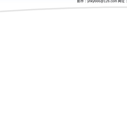
邮件：ynky666@126.com 网址