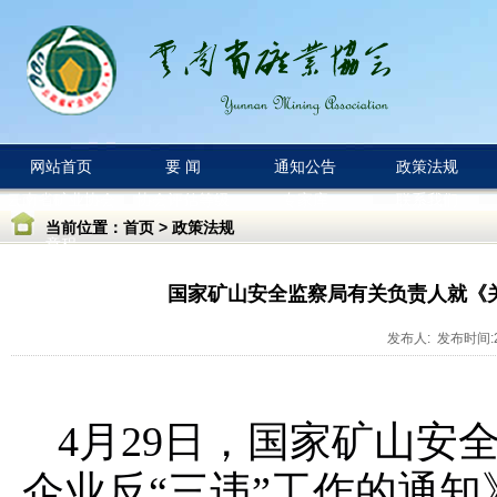
网站首页
要 闻
通知公告
政策法规
云南省矿业协会
协会评估等级
专家库
联系我们
当前位置：
首页
>
政策法规
章程
国家矿山安全监察局有关负责人就《
发布人: 发布时间:20
4月29
日，国家矿山安
企业反
“三违”工作的通