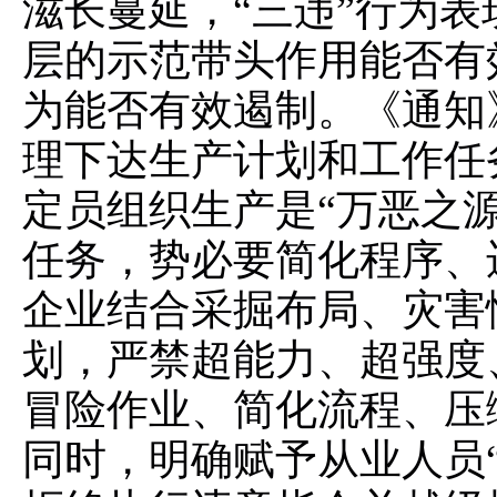
滋长蔓延，
“三违”行为
层的示范带头作用能否有
为能否有效遏制。《通知
理下达生产计划和工作任
定员组织生产是
“万恶之
任务，势必要简化程序、
企业结合采掘布局、灾害
划，严禁超能力、超强度
冒险作业、简化流程、压
同时，明确赋予从业人员