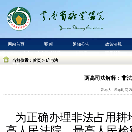
网站首页
要 闻
通知公告
政策法规
云南省矿业协会
协会评估等级
专家库
联系我们
当前位置：
首页
>
矿与法
章程
两高司法解释：非法
发布人: 发布时间:202
为正确办理非法占用耕
高人民法院、最高人民检