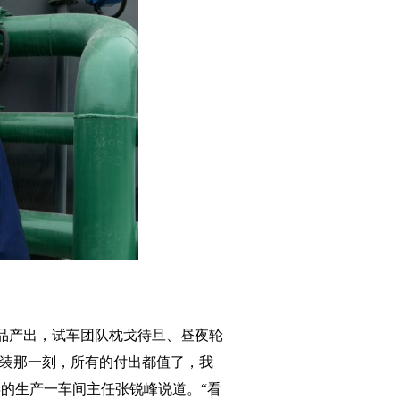
品产出，试车团队枕戈待旦、昼夜轮
灌装那一刻，所有的付出都值了，我
的生产一车间主任张锐峰说道。“看