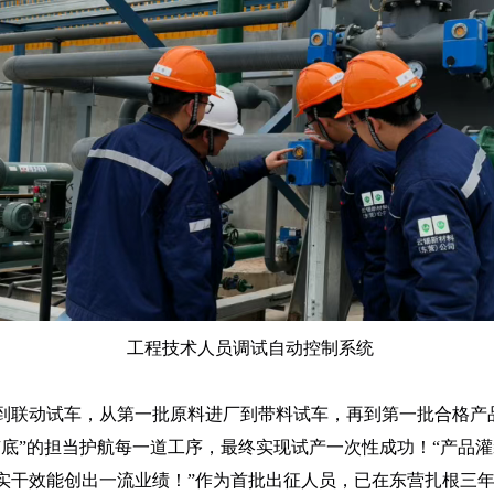
工程技术人员调试自动控制系统
到联动试车，从第一批原料进厂到带料试车，再到第一批合格产
有底”的担当护航每一道工序，最终实现试产一次性成功！“产品
实干效能创出一流业绩！”作为首批出征人员，已在东营扎根三年