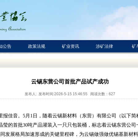
知公告
政策法规
矿业资讯
涉矿法律
矿
专家库
联系我们
云锡东营公司首批产品试产成功
发布人: 发布时间:2026-5-15 15:46:55 阅读次数：
627
里报佳音。5月1日，随着云锡新材料（东营）有限公司（以下简
晶莹的首批30吨产品灌装入一只只包装桶，标志着云锡东营公司
地协同发展格局加速形成的关键里程碑，为云锡做强做优锡基新材