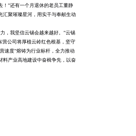
去！”还有一个月退休的老员工董静
光汇聚璀璨星河，用实干与奉献生动
力，我坚信云锡会越来越好。”云锡
东营公司将厚植云岭红色根基，坚守
营速度”熔铸为行业标杆，全力推动
材料产业高地建设中奋楫争先，以奋