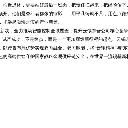
。临近退休，更要站好最后一班岗，把责任扛起来，把经验传下
颜开。他们是奋斗者群像的缩影——用平凡铸就不凡，用点点微
，托举起渤海之滨的产业新篇。
建新功，全力推动智能控制全域覆盖，提升云锡东营公司核心竞争
道。试产成功，不是终点，而是一个更加辉煌新征程的起点。云锡
，以跨省布局优势实现双向融合、双向赋能，将“云锡精神”与“东
色的高端供给守护国家战略金属供应链安全，在世界一流锡基新