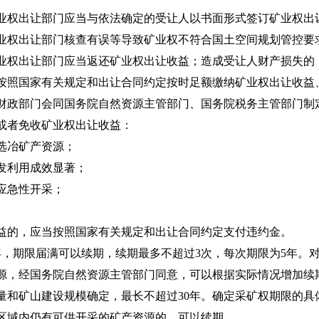
权出让部门应当与依法确定的受让人以书面形式签订矿业权出
权出让部门核查有误等导致矿业权不符合国土空间规划管控要
业权出让部门应当返还矿业权出让收益；造成受让人财产损失的
照国家有关规定和出让合同约定按时足额缴纳矿业权出让收益
财政部门会同国务院自然资源主管部门、国务院税务主管部门制
者免收矿业权出让收益：
选冶矿产资源；
利用成效显著；
应急性开采；
。
的，应当按照国家有关规定和出让合同约定支付违约金。
期限届满可以续期，续期最多不超过3次，每次期限为5年。对
源，经国务院自然资源主管部门同意，可以根据实际情况增加续
矿山建设规模确定，最长不超过30年。确定采矿权期限的具
区域内仍有可供开采的矿产资源的，可以续期。