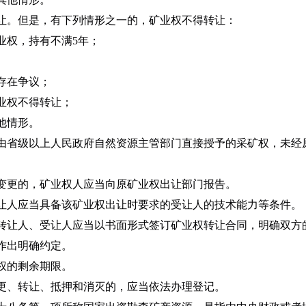
。但是，有下列情形之一的，矿业权不得转让：
权，持有不满5年；
存在争议；
业权不得转让；
他情形。
省级以上人民政府自然资源主管部门直接授予的采矿权，未经
更的，矿业权人应当向原矿业权出让部门报告。
人应当具备该矿业权出让时要求的受让人的技术能力等条件。
让人、受让人应当以书面形式签订矿业权转让合同，明确双方
作出明确约定。
权的剩余期限。
、转让、抵押和消灭的，应当依法办理登记。