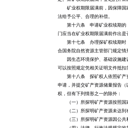
矿业权期限届满前，因保障国家
法给予公平、合理的补偿。
第十六条 申请矿业权续期的，矿
门应当在矿业权期限届满前作出是
第十七条 办理探矿权续期时，
合国务院自然资源主管部门规定情
因生态环境保护、基础设施建设
可以按照规定凭相关证明文件抵扣
第十八条 探矿权人依照矿产资
申请，并提交矿产资源储量报告（
权，但有下列情形之一的除外：
（一）所探明矿产资源按照国家
（二）所探明矿产资源未达到有
（三）所探明矿产资源因公共利
（四）法律、行政法规规定的