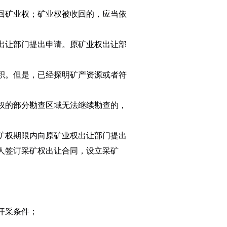
回矿业权；矿业权被收回的，应当依
出让部门提出申请。原矿业权出让部
积。但是，已经探明矿产资源或者符
权的部分勘查区域无法继续勘查的，
矿权期限内向原矿业权出让部门提出
人签订采矿权出让合同，设立采矿
开采条件；