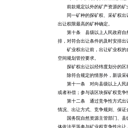
前款规定以外的矿产资源的矿业
同一矿种的探矿权、采矿权出让
出让权限最高的矿种确定。
第十条 县级以上人民政府自然
排，对符合出让条件的及时安排出
矿业权出让前，出让矿业权的自
空间规划管控要求。
探矿权出让以经纬度划分的区
除符合规定的情形外，新设采矿
第十一条 对向县级以上人民政
或者补偿；参与该区块探矿权竞争
第十二条 通过竞争性方式出让
情况、出让方式、竞争规则、保证
国务院自然资源主管部门、县级
体依法平等参与矿业权竞争性出让