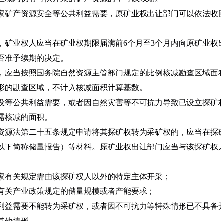
矿产资源安全等公共利益需要，原矿业权出让部门可以依法收
业权人应当在矿业权期限届满前6个月至3个月内向原矿业权
否准予续期的决定。
应当按照国务院自然资源主管部门规定的比例核减勘查区域面
形的勘查区域，不计入核减面积计算基数。
等公共利益需要，或者因自然灾害等不可抗力导致已设立探矿
需核减的面积。
源法第二十五条规定申请将其探矿权转为采矿权的，应当在探
以下简称储量报告）等材料。原矿业权出让部门应当与该探矿权
有关规定需由该探矿权人以外的特定主体开采；
关产业政策规定的储量规模或者产能要求；
益需要不能转为采矿权，或者因不可抗力等特殊情形已不具备
其他情形。