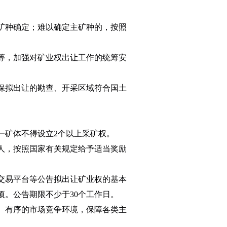
矿种确定；难以确定主矿种的，按照
等，加强对矿业权出让工作的统筹安
保拟出让的勘查、开采区域符合国土
矿体不得设立2个以上采矿权。
人，按照国家有关规定给予适当奖励
交易平台等公告拟出让矿业权的基本
。公告期限不少于30个工作日。
、有序的市场竞争环境，保障各类主