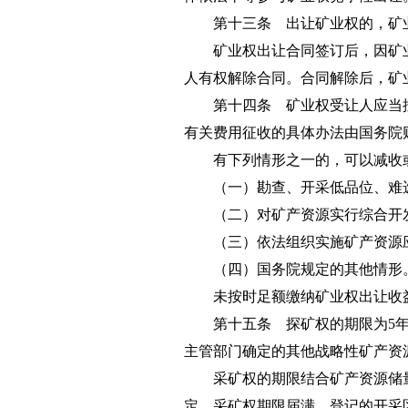
第十三条 出让矿业权的，矿业
矿业权出让合同签订后，因矿业
人有权解除合同。合同解除后，矿
第十四条 矿业权受让人应当按
有关费用征收的具体办法由国务院
有下列情形之一的，可以减收或
（一）勘查、开采低品位、难
（二）对矿产资源实行综合开发
（三）依法组织实施矿产资源
（四）国务院规定的其他情形
未按时足额缴纳矿业权出让收益
第十五条 探矿权的期限为5年，
主管部门确定的其他战略性矿产资
采矿权的期限结合矿产资源储量和
定。采矿权期限届满，登记的开采