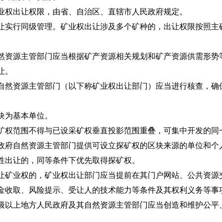
权出让权限，由省、自治区、直辖市人民政府规定。
实行同级管理。矿业权出让涉及多个矿种的，出让权限按照主
资源主管部门应当根据矿产资源相关规划和矿产资源供需形势
让。
然资源主管部门（以下称矿业权出让部门）应当进行核查，确
块为基本单位。
权范围不得与已设采矿权垂直投影范围重叠，可集中开发的同一
府自然资源主管部门提供可设立探矿权的区块来源的单位和个
性出让的，同等条件下优先取得探矿权。
矿业权的，矿业权出让部门应当提前在其门户网站、公共资源
金收取、风险提示、受让人的技术能力等条件及其权利义务等事项
以上地方人民政府及其自然资源主管部门应当创造和维护公平
。