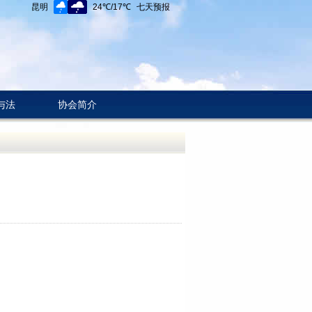
与法
协会简介