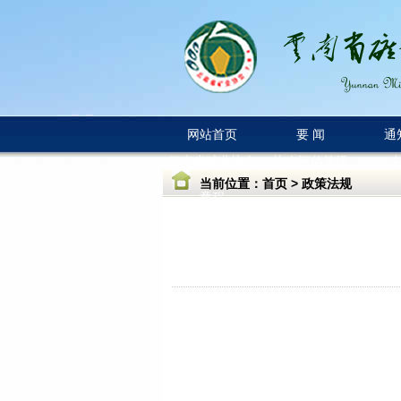
网站首页
要 闻
通
云南省矿业协会
协会评估等级
当前位置：
首页
>
政策法规
章程