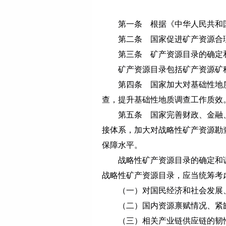
第一条 根据《中华人民共和
第二条 国家促进矿产资源合理
第三条 矿产资源目录的确定和
矿产资源目录包括矿产资源矿
第四条 国家加大对基础性地质
查，提升基础性地质调查工作质效
第五条 国家完善财政、金融、
接体系，加大对战略性矿产资源勘
保障水平。
战略性矿产资源目录的确定和调
战略性矿产资源目录，应当统筹考
（一）对国民经济和社会发展、
（二）国内资源禀赋情况、紧缺
（三）相关产业链供应链的韧