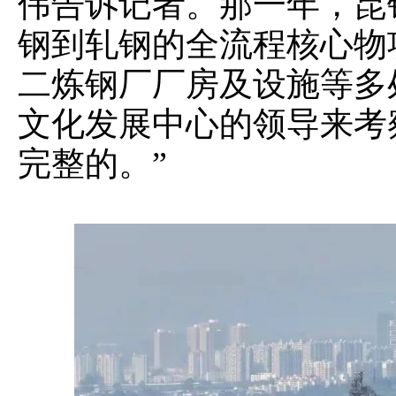
伟告诉记者。那一年，昆
钢到轧钢的全流程核心物
二炼钢厂厂房及设施等多
文化发展中心的领导来考
完整的。”