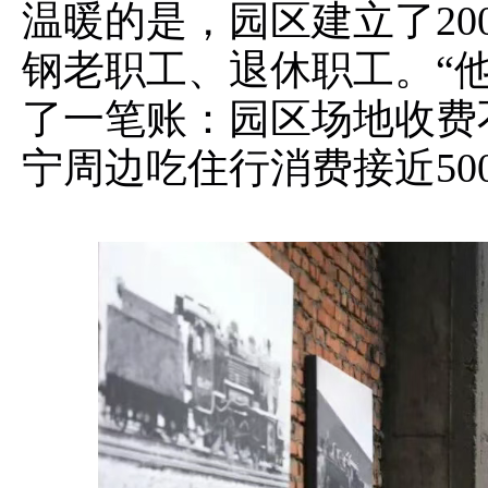
温暖的是，园区建立了20
钢老职工、退休职工。“
了一笔账：园区场地收费
宁周边吃住行消费接近50