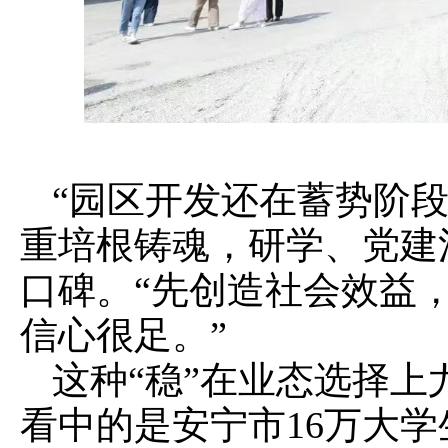
“园区开发还在蓄势阶
重培根铸魂，研学、党建
口碑。“先创造社会效益
信心很足。”
这种“稳”在业态选择
看中的是安宁市16万大