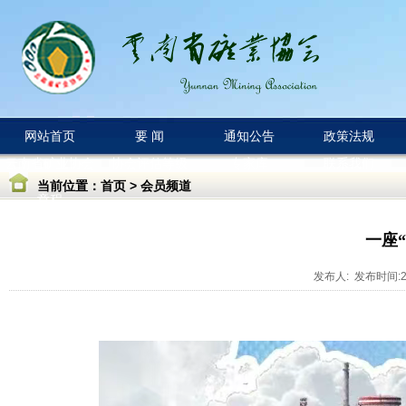
网站首页
要 闻
通知公告
政策法规
云南省矿业协会
协会评估等级
专家库
联系我们
当前位置：
首页
>
会员频道
章程
一座
发布人: 发布时间:20