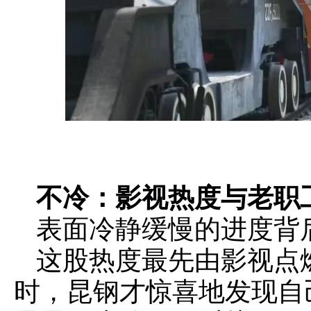
不冷：影视热度与老职
表面冷静缓慢的进度背后
这股热度最先由影视点
时，昆钢才惊喜地发现自己