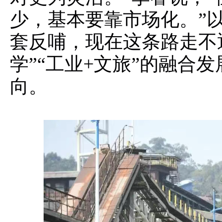
少，基本要靠市场化。”
套反哺，现在这条路走不通
学”“工业+文旅”的融合
向。