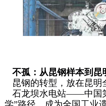
不孤：从昆钢样本到昆
昆钢的转型，放在昆明
石龙坝水电站——中国
学”路径，成为全国工业遗