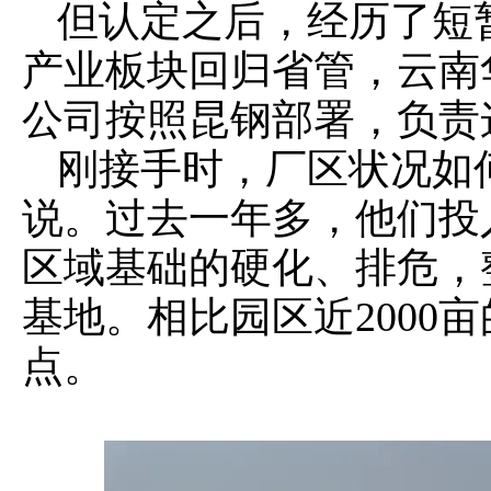
但认定之后，经历了短暂
产业板块回归省管，云南
公司按照昆钢部署，负责
刚接手时，厂区状况如
说。过去一年多，他们投
区域基础的硬化、排危，
基地。相比园区近2000
点。