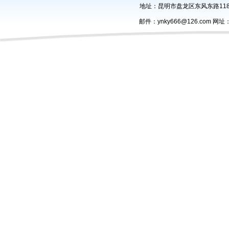
地址：昆明市盘龙区东风东路118号办
邮件：ynky666@126.com 网址