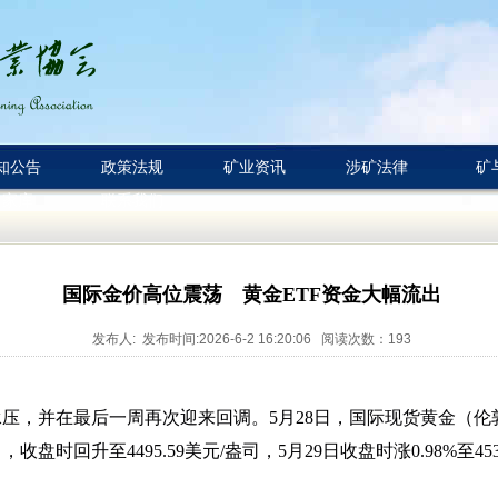
知公告
政策法规
矿业资讯
涉矿法律
矿
专家库
联系我们
国际金价高位震荡 黄金ETF资金大幅流出
发布人: 发布时间:2026-6-2 16:20:06 阅读次数：
193
并在最后一周再次迎来回调。5月28日，国际现货黄金（伦敦金
，收盘时回升至4495.59美元/盎司，5月29日收盘时涨0.98%至4