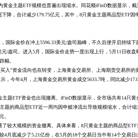
主题ETF规模也普遍出现缩水。同花顺iFinD数据显示，截至
均出现下降，合计减少179.75亿元，其中，8只黄金主题商品型ET
际金价在冲上5596.33美元/盎司巅峰，不久后便开启持续
2美元/盎司。进入5月，国际金价走势一度出现上行，5月11日收盘时
上跌幅。
入”资金流向也在转变，上海黄金交易所、上海期货交易所的
示，今年4月，上海黄金交易所黄金成交5633.7吨，同比减少17.
ETF资金也出现撤离。iFinD数据显示，全市场共有14只黄金
金主题的商品型ETF近一周均因申赎净流出导致规模缩水，合计缩水
亿元。
了较大规模的资金撤离。具体来看，8只黄金主题的商品型ETF
份，较4月底减少了5.21亿份，在5月的18个交易日当中有14个交