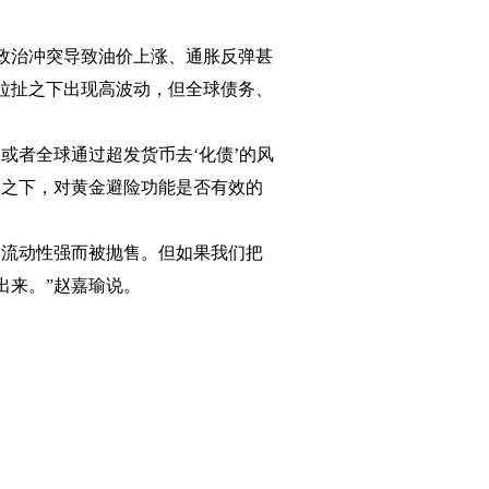
政治冲突导致油价上涨、通胀反弹甚
拉扯之下出现高波动，但全球债务、
者全球通过超发货币去‘化债’的风
义之下，对黄金避险功能是否有效的
为流动性强而被抛售。但如果我们把
出来。”赵嘉瑜说。