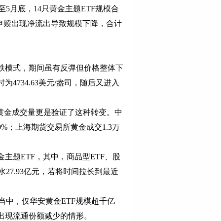
5月底，14只黄金主题ETF规模合
F因申赎出现净流出导致规模下降，合计
下跌模式，期间虽有反弹但价格整体下
为4734.63美元/盎司，随后又进入
黄金成交量更是验证了这种转变。中
0%；上海期货交易所黄金成交1.3万
主题ETF，其中，商品型ETF、股
27.93亿元，若将时间拉长到最近
当中，仅华安黄金ETF规模超千亿
易日出现流通份额减少的情形。