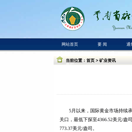
网站首页
要 闻
通
云南省矿业协会
协会评估等级
当前位置：
首页
>
矿业资讯
章程
5月以来，国际黄金市场持续承压，
关口，最低下探至4366.52美元/盎司
773.37美元/盎司。