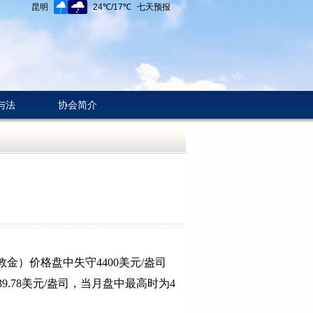
与法
协会简介
）价格盘中失守4400美元/盎司
539.78美元/盎司，当月盘中最高时为4