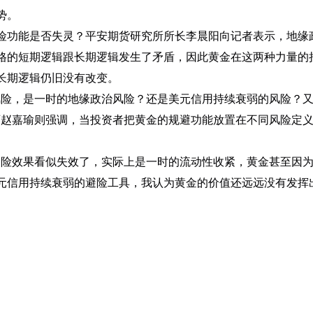
势。
功能是否失灵？平安期货研究所所长李晨阳向记者表示，地缘
格的短期逻辑跟长期逻辑发生了矛盾，因此黄金在这两种力量的
长期逻辑仍旧没有改变。
，是一时的地缘政治风险？还是美元信用持续衰弱的风险？又或
师赵嘉瑜则强调，当投资者把黄金的规避功能放置在不同风险定
避险效果看似失效了，实际上是一时的流动性收紧，黄金甚至因
元信用持续衰弱的避险工具，我认为黄金的价值还远远没有发挥