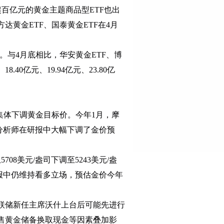
超百亿元的黄金主题商品型ETF也出
易方达黄金ETF、国泰黄金ETF在4月
与4月底相比，华安黄金ETF、博
40亿元、19.94亿元、23.80亿
体下调黄金目标价。今年1月，摩
利分析师在研报中大幅下调了金价预
8美元/盎司下调至5243美元/盎
研报中仍维持看多立场，预估金价今年
联储新任主席沃什上台后可能先进行
售黄金储备换取现金等因素叠加影