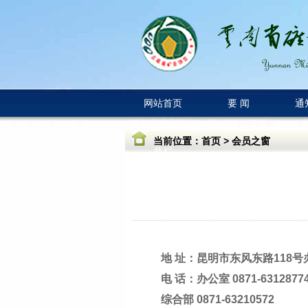
网站首页
要 闻
通
云南省矿业协会
协会评估等级
当前位置：
首页
>
会员之窗
章程
地 址：昆明市东风东路118
电 话：办公室 0871-6312877
综合部 0871-63210572