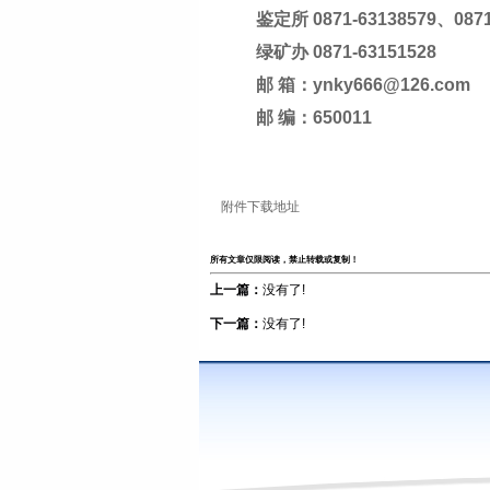
鉴定所 0871-63138579、0871
绿矿办 0871-63151528
邮 箱：ynky666@126.com
邮 编：650011
附件下载地址
所有文章仅限阅读，禁止转载或复制！
上一篇：
没有了!
下一篇：
没有了!