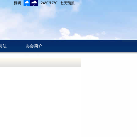
与法
协会简介