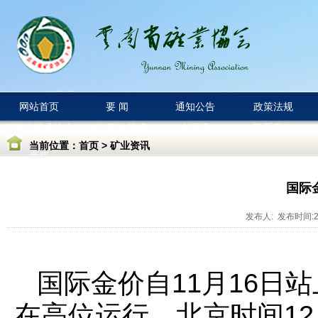
网站首页
要 闻
通知公告
政策法规
云南省矿业协会
协会评估等级
专家库
联系我们
当前位置：
首页
>
矿业资讯
章程
国际
发布人: 发布时间:20
国际金价自11月16日站
在高位运行，北京时间12