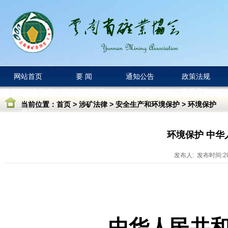
网站首页
要 闻
通知公告
政策法规
云南省矿业协会
协会评估等级
专家库
联系我们
当前位置：
首页
>
涉矿法律
>
安全生产和环境保护
>
环境保护
章程
环境保护 中
发布人: 发布时间:202
中华人民共